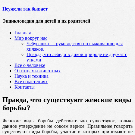
Неужели так бывает
Энциклопедия для детей и их родителей
Главная
Мир вокруг нас
Чебурашка — руководство по выживанию для
хиляков.
Правда, что лебеди в дикой природе не дружат с
утками
Все о человеке
О птицах и животных
Наука и техника
Все о растениях
Контакты
Правда, что существуют женские виды
борьбы?
Женские виды борьбы действительно существуют, только
данное утверждение не совсем верное. Правильнее говорить
существуют виды борьбы, участие в которых принимают не