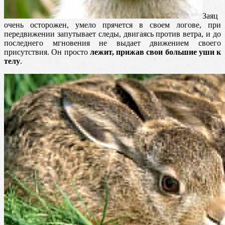
Заяц
очень осторожен, умело прячется в своем логове, при
передвижении запутывает следы, двигаясь против ветра, и до
последнего мгновения не выдает движением своего
присутствия. Он просто
лежит, прижав свои большие уши к
телу
.