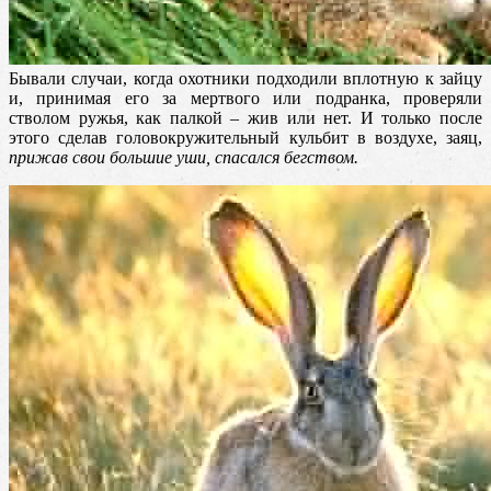
Бывали случаи, когда охотники подходили вплотную к зайцу
и, принимая его за мертвого или подранка, проверяли
стволом ружья, как палкой – жив или нет. И только после
этого сделав головокружительный кульбит в воздухе, заяц,
прижав свои большие уши, спасался бегством.