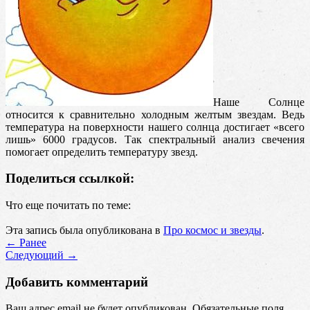
Наше Солнце
относится к сравнительно холодным желтым звездам. Ведь
температура на поверхности нашего солнца достигает «всего
лишь» 6000 градусов. Так спектральный анализ свечения
помогает определить температуру звезд.
Поделиться ссылкой:
Что еще почитать по теме:
Эта запись была опубликована в
Про космос и звезды
.
←
Ранее
Cледующий
→
Добавить комментарий
Ваш адрес email не будет опубликован.
Обязательные поля