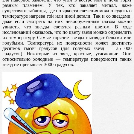
разным пламенем. У тех, кто закаляет металл, даже
существуют таблицы, где по яркости свечения можно судить о
температуре нагрева
той или иной детали. Так и со звездами,
даже если смотреть на них невооруженным глазом можно
увидеть, что звезды светятся разным цветом. В ходе
исследований оказалось, что по цвету звезд можно определить
их температуру. Самые горячие звезды выглядят белыми или
голубыми. Температура их поверхности может достигать
десятков тысяч градусов (для голубых звезд — 35 000
градусов). Некоторые из звезд красные, угасающие. Они
относительно холодные — температура поверхности таких
звезд не превышает 3000 градусов.