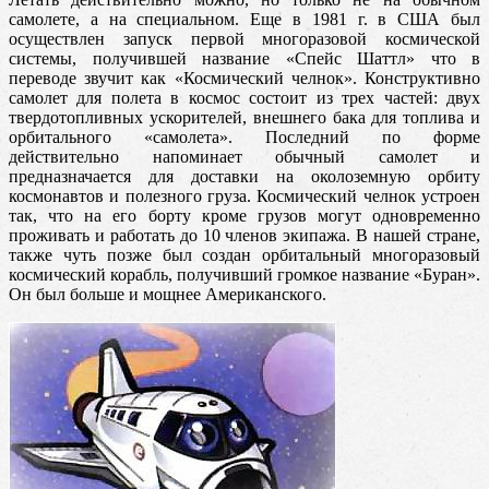
самолете, а на специальном. Еще в 1981 г. в США был
осуществлен запуск первой многоразовой космической
системы, получившей название «Спейс Шаттл» что в
переводе
звучит как «Космический челнок». Конструктивно
самолет для полета в космос состоит из трех частей: двух
твердотопливных ускорителей, внешнего бака для топлива и
орбитального «самолета». Последний по форме
действительно напоминает обычный самолет и
предназначается для доставки на околоземную орбиту
космонавтов и полезного груза. Космический челнок устроен
так, что на его борту кроме грузов могут одновременно
проживать и работать до 10 членов экипажа. В нашей стране,
также чуть позже был создан орбитальный многоразовый
космический корабль, получивший громкое название «Буран».
Он был больше и мощнее Американского.