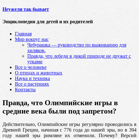
Неужели так бывает
Энциклопедия для детей и их родителей
Главная
Мир вокруг нас
Чебурашка — руководство по выживанию для
хиляков.
Правда, что лебеди в дикой природе не дружат с
утками
Все о человеке
О птицах и животных
Наука и техника
Все о растениях
Контакты
Правда, что Олимпийские игры в
средние века были под запретом?
Действительно, Олимпийские игры регулярно проводились в
Древней Греции, начиная с 776 года до нашей эры, но в 394
году нашей эры римляне их отменили. Почему? Версий