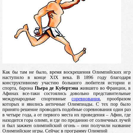
Как бы там не было, время воскрешения Олимпийских игр
наступило в конце XIX века. В 1896 году благодаря
конструктивному участию большого любителя истории и
спорта, барона
Пьера де Кубертэна
жившего во Франции, в
Афинах все-таки состоялись довольно представительные
международные спортивные
соревнования
, прообразом
которых и явились античные Олимпиады. С тех пор было
принято решение проводить подобные соревнования один раз
в четыре года, а от первого места их проведения – Афин, где
находится гора олимп, и где по преданию от солнечных лучей
и был зажжен олимпийский огонь – они получили название
Олимпийские игры. Сейчас в программу Олимпий