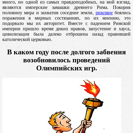
много, но одной из самых правдоподобных, на мой взгляд,
являются
имперские замашки древнего Рима. Покорив
половину мира и захватив соседние земли,
римляне
боялись
поражения в мирных состязаниях, по их мнению, это
подорвало мы их авторитет. Вместе с падением Римской
империи пришло время диких нравов, запустение и хауса,
цивилизация была далеко отброшена назад правившей
католической церковью.
В каком году после долгого забвения
возобновилось проведений
Олимпийских игр.