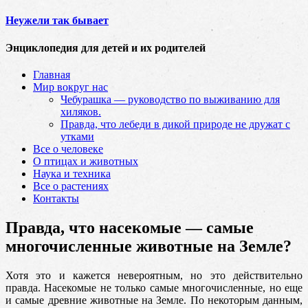
Неужели так бывает
Энциклопедия для детей и их родителей
Главная
Мир вокруг нас
Чебурашка — руководство по выживанию для
хиляков.
Правда, что лебеди в дикой природе не дружат с
утками
Все о человеке
О птицах и животных
Наука и техника
Все о растениях
Контакты
Правда, что насекомые — самые
многочисленные животные на Земле?
Хотя это и кажется невероятным, но это действительно
правда. Насекомые не только самые многочисленные, но еще
и самые древние животные на Земле. По некоторым данным
,