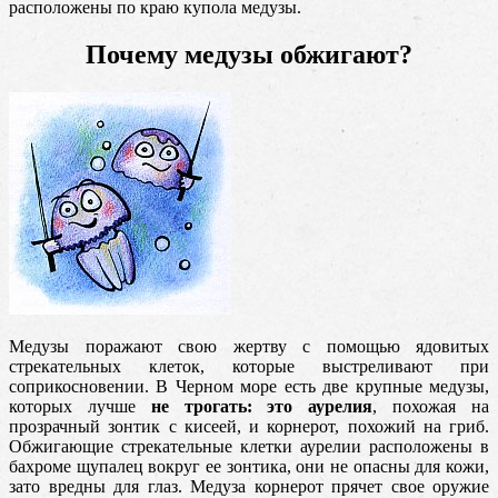
расположены по краю купола медузы.
Почему медузы обжигают?
Медузы поражают свою жертву с помощью ядовитых
стрекательных клеток, которые выстреливают при
соприкосновении. В Черном море есть две крупные медузы,
которых лучше
не трогать: это аурелия
, похожая на
прозрачный зонтик с кисеей, и корнерот, похожий на гриб.
Обжигающие стрекательные клетки аурелии расположены в
бахроме щупалец вокруг ее зонтика, они не опасны для кожи,
зато вредны для глаз. Медуза корнерот прячет свое оружие