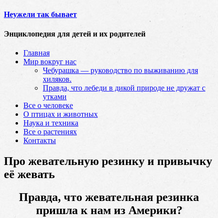
Неужели так бывает
Энциклопедия для детей и их родителей
Главная
Мир вокруг нас
Чебурашка — руководство по выживанию для
хиляков.
Правда, что лебеди в дикой природе не дружат с
утками
Все о человеке
О птицах и животных
Наука и техника
Все о растениях
Контакты
Про жевательную резинку и привычку
её жевать
Правда, что жевательная резинка
пришла к нам из Америки?