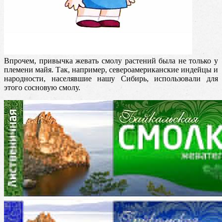
Впрочем, привычка жевать смолу растений была не только у
племени майя. Так, например, североамериканские индейцы и
народности, населявшие нашу Сибирь, использовали для
этого сосновую смолу.