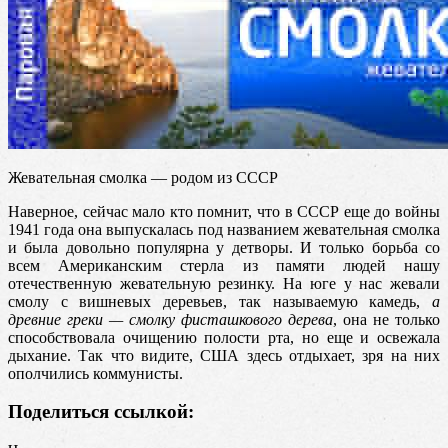
Жевательная смолка — родом из СССР
Наверное, сейчас мало кто помнит, что в СССР еще до войны
1941 года она выпускалась под названием жевательная смолка
и была довольно популярна у детворы. И только борьба со
всем Американским стерла из памяти людей нашу
отечественную жевательную резинку. На юге у нас жевали
смолу с вишневых деревьев, так называемую камедь,
а
древние греки — смолку фисташкового дерева
, она не только
способствовала очищению полости рта, но еще и освежала
дыхание. Так что видите, США здесь отдыхает, зря на них
ополчились коммунисты.
Поделиться ссылкой: