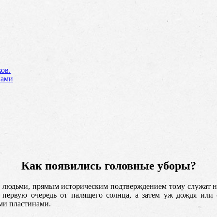
ов.
ками
Как появились головные уборы?
 людьми, прямым историческим подтверждением тому служат н
в первую очередь от палящего солнца, а затем уж дождя или
ми пластинами.