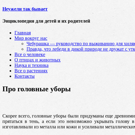
Неужели так бывает
Энциклопедия для детей и их родителей
Главная
Мир вокруг нас
Чебурашка — руководство по выживанию для хиляк
Правда, что лебеди в дикой природе не дружат с ут
Все о человеке
О птицах и животных
Наука и техника
Все о растениях
Контакты
Про головные уборы
Скорее всего, головные уборы были придуманы еще древними
прятаться в тень, а если это невозможно укрывать голову 
изготавливали из металла или кожи и усиливали металлически