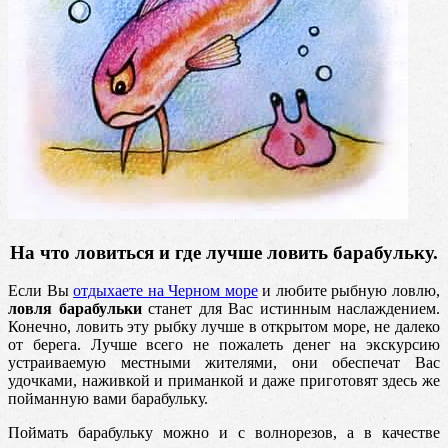
На что ловиться и где лучше ловить барабульку.
Если Вы
отдыхаете на Черном море
и любите рыбную ловлю,
ловля барабульки
станет для Вас истинным наслаждением.
Конечно, ловить эту рыбку лучше в открытом море, не далеко
от берега. Лучше всего не пожалеть денег на экскурсию
устраиваемую местными жителями, они обеспечат Вас
удочками, наживкой и приманкой и даже приготовят здесь же
пойманную вами барабульку.
Поймать барабульку можно и с волнорезов, а в качестве