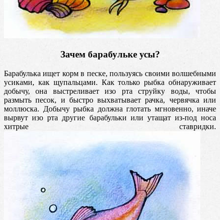
Зачем барабульке усы?
Барабулька ищет корм в песке, пользуясь своими волшебными
усиками, как щупальцами. Как только рыбка обнаруживает
добычу, она выстреливает изо рта струйку воды, чтобы
размыть песок, и быстро выхватывает рачка, червячка или
моллюска. Добычу рыбка должна глотать мгновенно, иначе
вырвут изо рта другие барабульки или утащат из-под носа
хитрые ставридки.