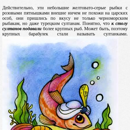
Действительно, эти небольшие желтовато-серые рыбки с
розовыми пятнышками внешне ничем не похожи на царских
особ, они пришлись по вкусу не только черноморским
рыбакам, но даже турецким султанам.
Понятно, что
к столу
султанов подавали
более крупных рыб. Может быть, поэтому
крупных барабулек стали называть султанками.