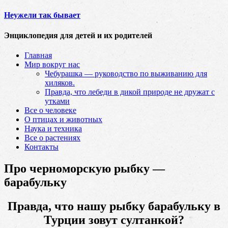
Неужели так бывает
Энциклопедия для детей и их родителей
Главная
Мир вокруг нас
Чебурашка — руководство по выживанию для
хиляков.
Правда, что лебеди в дикой природе не дружат с
утками
Все о человеке
О птицах и животных
Наука и техника
Все о растениях
Контакты
Про черноморскую рыбку —
барабульку
Правда, что нашу рыбку барабульку в
Турции зовут султанкой?