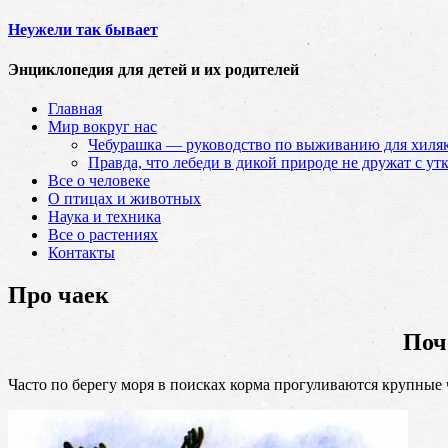
Неужели так бывает
Энциклопедия для детей и их родителей
Главная
Мир вокруг нас
Чебурашка — руководство по выживанию для хиляк
Правда, что лебеди в дикой природе не дружат с ут
Все о человеке
О птицах и животных
Наука и техника
Все о растениях
Контакты
Про чаек
Поч
Часто по берегу моря в поисках корма прогуливаются крупные 