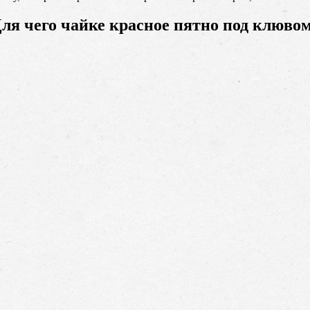
ля чего чайке красное пятно под клюво