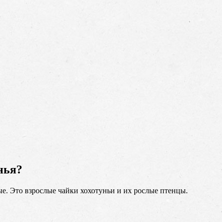
нья?
ые. Это взрослые чайки хохотуньи и их рослые птенцы.