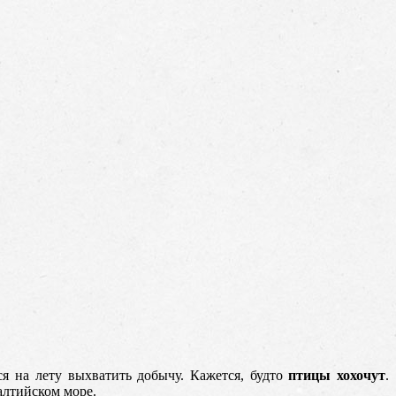
я на лету выхватить добычу. Кажется, будто
птицы хохочут
.
алтийском море.