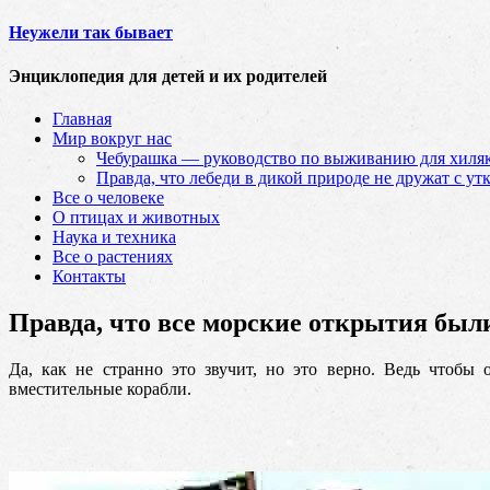
Неужели так бывает
Энциклопедия для детей и их родителей
Главная
Мир вокруг нас
Чебурашка — руководство по выживанию для хиляк
Правда, что лебеди в дикой природе не дружат с ут
Все о человеке
О птицах и животных
Наука и техника
Все о растениях
Контакты
Правда, что все морские открытия был
Да, как не странно это звучит, но это верно. Ведь чтобы
вместительные корабли.