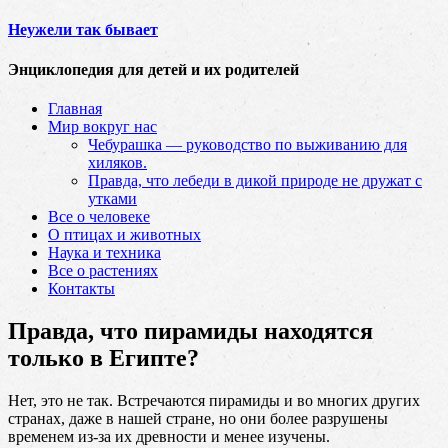
Неужели так бывает
Энциклопедия для детей и их родителей
Главная
Мир вокруг нас
Чебурашка — руководство по выживанию для
хиляков.
Правда, что лебеди в дикой природе не дружат с
утками
Все о человеке
О птицах и животных
Наука и техника
Все о растениях
Контакты
Правда, что пирамиды находятся
только в Египте?
Нет, это не так. Встречаются пирамиды и во многих других
странах, даже в нашей стране, но они более разрушены
временем из-за их древности и менее изучены.