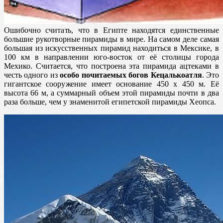
Ошибочно считать, что в Египте находятся единственные
большие рукотворные пирамиды в мире. На самом деле самая
большая из искусственных пирамид находиться в Мексике, в
100 км в направлении юго-восток от её столицы города
Мехико. Считается, что построена эта пирамида ацтеками в
честь одного из
особо почитаемых богов Кецалькоатля
. Это
гигантское сооружение имеет основание 450 х 450 м. Её
высота 66 м, а суммарный объем этой пирамиды почти в два
раза больше, чем у знаменитой египетской пирамиды Хеопса.