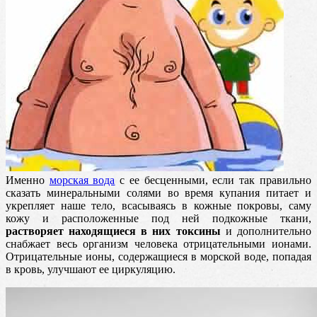
Именно
морская вода
с ее бесценными, если так правильно
сказать минеральными солями во время купания питает и
укрепляет наше тело, всасываясь в кожные покровы, саму
кожу и расположенные под ней подкожные ткани,
растворяет находящиеся в них токсины
и дополнительно
снабжает весь организм человека отрицательными ионами.
Отрицательные ионы, содержащиеся в морской воде, попадая
в кровь, улучшают ее циркуляцию.