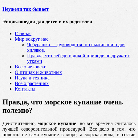
Неужели так бывает
Энциклопедия для детей и их родителей
Главная
Мир вокруг нас
Чебурашка — руководство по выживанию для
хиляков.
Правда, что лебеди в дикой природе не дружат с
утками
Все о человеке
О птицах и животных
Наука и техника
Все о растениях
Контакты
Правда, что морское купание очень
полезно?
Действительно,
морское купание
во все времена считалось
лучшей оздоровительной процедурой. Все дело в том, что
полезно не само купание в море, а морская вода, в состав