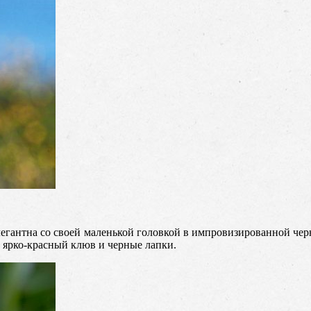
 элегантна со своей маленькой головкой в импровизированной че
ё ярко-красный клюв и черные лапки.