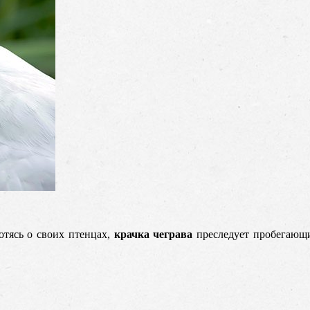
отясь о своих птенцах,
крачка чеграва
преследует пробегающи