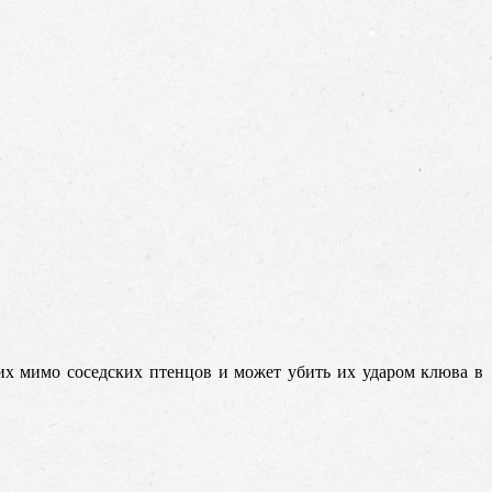
х мимо соседских птенцов и может убить их ударом клюва в