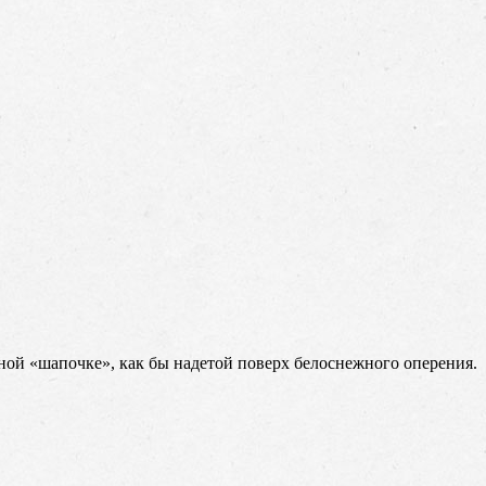
рной «шапочке», как бы надетой поверх белоснежного оперения.