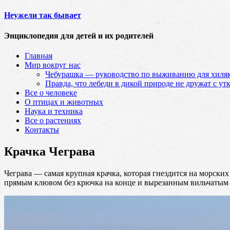
Неужели так бывает
Энциклопедия для детей и их родителей
Главная
Мир вокруг нас
Чебурашка — руководство по выживанию для хиляк
Правда, что лебеди в дикой природе не дружат с ут
Все о человеке
О птицах и животных
Наука и техника
Все о растениях
Контакты
Крачка Чеграва
Чеграва — самая крупная крачка, которая гнездится на морских
прямым клювом без крючка
на конце и вырезанным вильчатым х