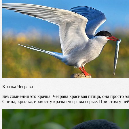
Крачка Чеграва
Без сомнения это крачка. Чеграва красивая птица, она просто
Спина, крылья, и хвост у крачки чегравы серые. При этом у не