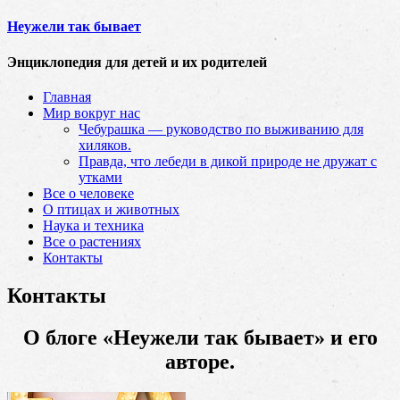
Неужели так бывает
Энциклопедия для детей и их родителей
Главная
Мир вокруг нас
Чебурашка — руководство по выживанию для
хиляков.
Правда, что лебеди в дикой природе не дружат с
утками
Все о человеке
О птицах и животных
Наука и техника
Все о растениях
Контакты
Контакты
О блоге «Неужели так бывает» и его
авторе.