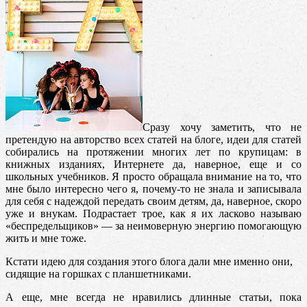
Сразу хочу заметить, что не
претендую на авторство всех статей на блоге, идеи для статей
собирались на протяжении многих лет по крупицам: в
книжных изданиях, Интернете да, наверное, еще и со
школьных учебников. Я просто обращала внимание на то, что
мне было интересно чего я, почему-то не знала и записывала
для себя с надеждой передать своим детям, да, наверное, скоро
уже и внукам. Подрастает трое, как я их ласково называю
«беспредельщиков» — за неимоверную энергию помогающую
жить и мне тоже.
Кстати идею для создания этого блога дали мне именно они,
сидящие на горшках с планшетниками.
А еще, мне всегда не нравились длинные статьи, пока