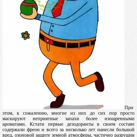
При
этом, к сожалению, многие из них до сих пор просто
маскируют неприятные запахи более изощренными
ароматами. Кстати первые дезодоранты в своем составе
содержали фреон и всего за несколько лет нанесли большой
вред, озоновой защите земной атмосферы, частично разрушив