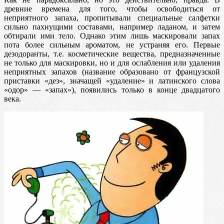
древние времена для того, чтобы освободиться от
неприятного запаха, пропитывали специальные салфетки
сильно пахнущими составами, например ладаном, и затем
обтирали ими тело. Однако этим лишь маскировали запах
пота более сильным ароматом, не устраняя его. Первые
дезодоранты, т.е. косметические вещества, предназначенные
не только для маскировки, но и для ослабления или удаления
неприятных запахов (название образовано от французской
приставки «дез», значащей «удаление» и латинского слова
«одор» — «запах»), появились только в конце двадцатого
века.