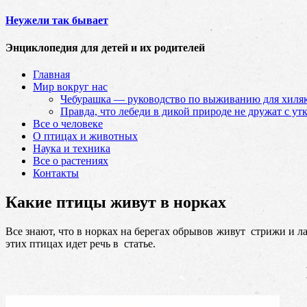
Неужели так бывает
Энциклопедия для детей и их родителей
Главная
Мир вокруг нас
Чебурашка — руководство по выживанию для хиляк
Правда, что лебеди в дикой природе не дружат с ут
Все о человеке
О птицах и животных
Наука и техника
Все о растениях
Контакты
Какие птицы живут в норках
Все знают, что в норках на берегах обрывов живут стрижи и л
этих птицах идет речь в статье.