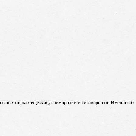
земляных норках еще живут зимородки и сизоворонки. Именно об
?