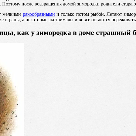
ют. Поэтому после возвращения домой зимородки родители стараю
ет мелкими
ракообразными
и только потом рыбой. Летают зиморо
е страны, а некоторые экстрималы и вовсе остаются переживат
ицы, как у зимородка в доме страшный 