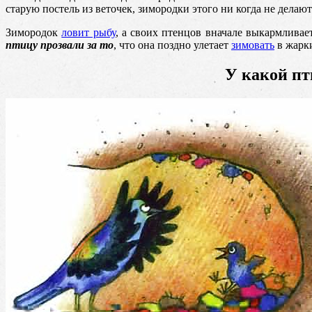
старую постель из веточек, зимородки этого ни когда не дела
Зимородок
ловит рыбу
, а своих птенцов вначале выкармлива
птицу прозвали за то
, что она поздно улетает
зимовать
в жарки
У какой пт