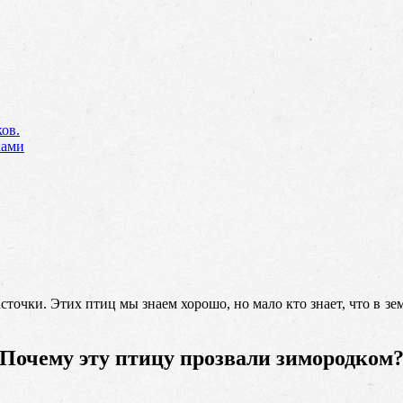
ов.
ками
асточки. Этих птиц мы знаем хорошо, но мало кто знает, что в 
Почему эту птицу прозвали зимородком