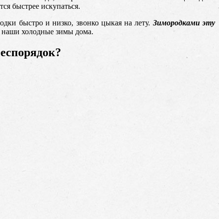
тся быстрее искупаться.
дки быстро и низко, звонко цыкая на лету.
Зимородками эту
ь наши холодные зимы дома.
беспорядок?