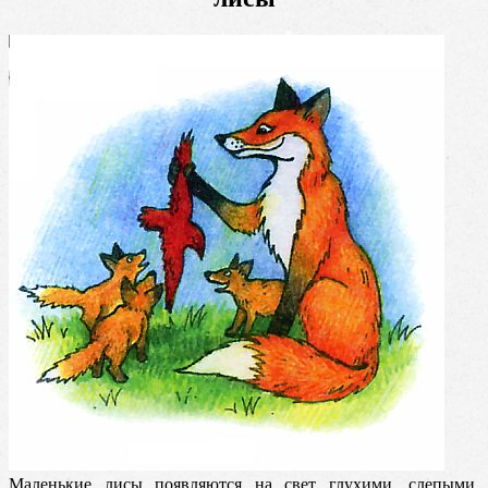
Маленькие лисы появляются на свет глухими, слепыми,