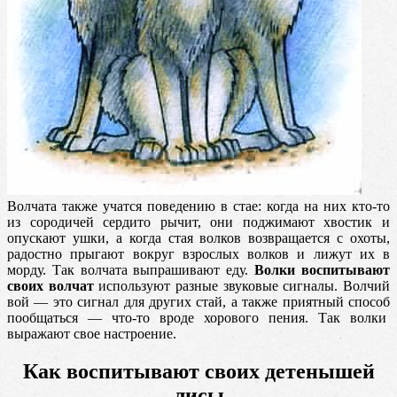
Волчата также учатся поведению в стае: когда на них кто-то
из сородичей сердито рычит, они поджимают хвостик и
опускают ушки, а когда стая волков возвращается с охоты,
радостно прыгают вокруг взрослых волков и лижут их в
морду. Так волчата выпрашивают еду.
Волки воспитывают
своих волчат
используют разные звуковые сигналы. Волчий
вой — это сигнал для других стай, а также приятный способ
пообщаться — что-то вроде хорового пения. Так волки
выражают свое настроение.
Как воспитывают своих детенышей
лисы