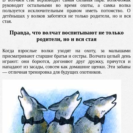
руководит остальными во время охоты, а самка волка
пользуется исключительным правом иметь потомство. О
детёнышах у волков заботятся не только родители, но и вся
стая.
Правда, что волчат воспитывают не только
родители, но и вся стая
Когда взрослые волки уходят на охоту, за малышами
присматривают старшие братья и сестры. Волчата целый день
играют: они борются, догоняют друг дружку, прячутся и
нападают из засады, совсем как домашние щенки. Эти забавы
— отличная тренировка для будущих охотников.