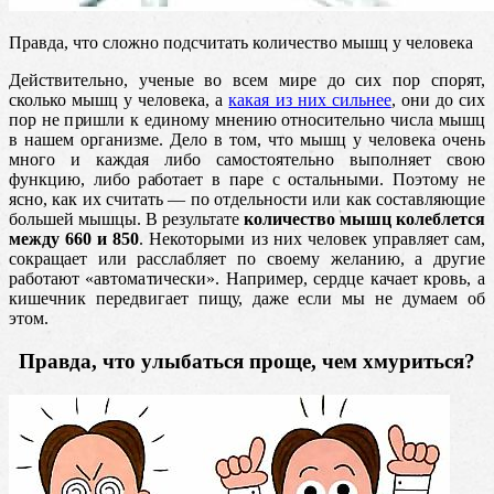
Правда, что сложно подсчитать количество мышц у человека
Действительно, ученые во всем мире до сих пор спорят,
сколько мышц у человека, а
какая из них сильнее
, они до сих
пор не пришли к единому мнению относительно числа мышц
в нашем организме. Дело в том, что мышц у человека очень
много и каждая либо самостоятельно выполняет свою
функцию, либо работает в паре с остальными. Поэтому не
ясно, как их считать — по отдельности или как составляющие
большей мышцы. В результате
количество мышц колеблется
между 660 и 850
. Некоторыми из них человек управляет сам,
сокращает или расслабляет по своему желанию, а другие
работают «автоматически». Например, сердце качает кровь, а
кишечник передвигает пищу, даже если мы не думаем об
этом.
Правда, что улыбаться проще, чем хмуриться?