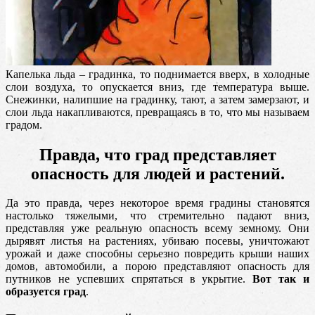
Капелька льда – градинка, то поднимается вверх, в холодные
слои воздуха, то опускается вниз, где температура выше.
Снежинки, налипшие на градинку, тают, а затем замерзают, и
слои льда накапливаются, превращаясь в то, что мы называем
градом.
Правда, что град представляет
опасность для людей и растений.
Да это правда, через некоторое время градины становятся
настолько тяжелыми, что стремительно падают вниз,
представляя уже реальную опасность всему земному. Они
дырявят листья на растениях, убиваю посевы, уничтожают
урожай и даже способны серьезно повредить крыши наших
домов, автомобили, а порою представляют опасность для
путников не успевших спрятаться в укрытие.
Вот так и
образуется град
.