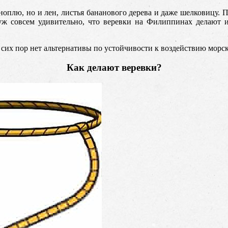
оноплю, но и лен, листья бананового дерева и даже шелковицу. 
 уж совсем удивительно, что веревки на Филиппинах делают 
о сих пор нет альтернативы по устойчивости к воздействию морск
Как делают веревки?