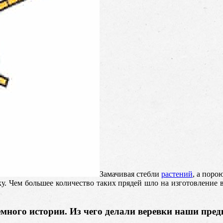
Замачивая стебли
растений
, а поро
ку. Чем большее количество таких прядей шло на изготовление в
много истории. Из чего делали веревки наши пред