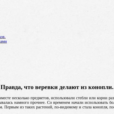
ов.
ками
Правда, что веревки делают из конопли.
 вместе несколько предметов, использовали стебли или корни ра
азывалась намного прочнее. Со временем начали использовать б
м. Первым из таких растений, по-видимому и стала конопля, по