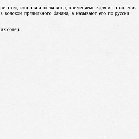
При этом, конопля и шелковица, применяемые для изготовления
из волокон прядильного банана, а называют его по-русски —
их солей.