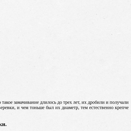
ю такое замачивание длилось до трех лет, их дробили и получали
еревки, и чем тоньше был их диаметр, тем естественно крепче
ки.