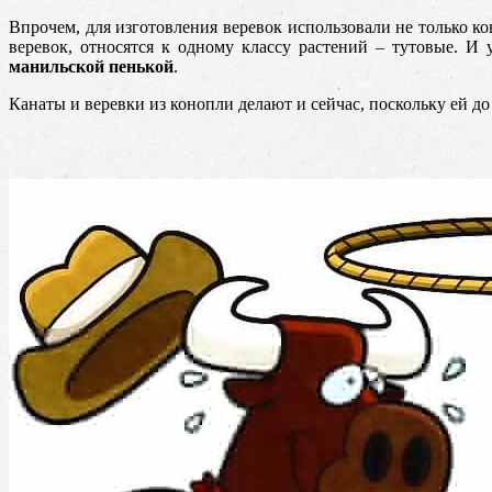
Впрочем, для изготовления веревок использовали не только к
веревок, относятся к одному классу растений – тутовые. И
манильской пенькой
.
Канаты и веревки из конопли делают и сейчас, поскольку ей д