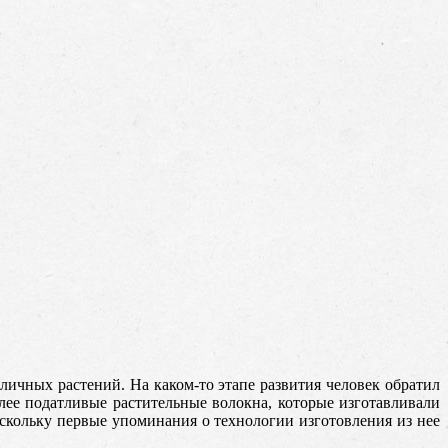
зличных растений. На каком-то этапе развития человек обратил
олее податливые растительные волокна, которые изготавливали
скольку первые упоминания о технологии изготовления из нее