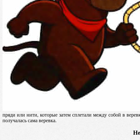
пряди или нити, которые затем сплетали между собой в верев
получалась сама веревка.
Не