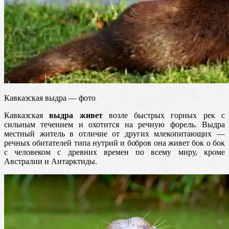
Кавказская выдра — фото
Кавказская
выдра живет
возле быстрых горных рек с
сильным течением и охотится на речную форель. Выдра
местный житель в отличие от других млекопитающих —
речных обитателей типа нутрий и бобров она живет бок о бок
с человеком с древних времен по всему миру, кроме
Австралии и Антарктиды.