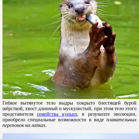
Гибкое вытянутое тело выдры покрыто блестящей бурой
шёрсткой, хвост длинный и мускулистый, при этом тело этого
представителя
семейства куньих
, в результате эволюции,
приобрело специальные возможности в виде
плавательных
перепонок на лапках
.