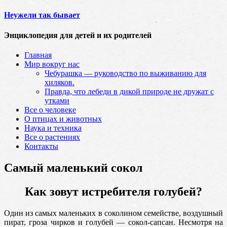
Неужели так бывает
Энциклопедия для детей и их родителей
Главная
Мир вокруг нас
Чебурашка — руководство по выживанию для
хиляков.
Правда, что лебеди в дикой природе не дружат с
утками
Все о человеке
О птицах и животных
Наука и техника
Все о растениях
Контакты
Самый маленький сокол
Как зовут истребителя голубей?
Один из самых маленьких в соколином семействе, воздушный
пират, гроза чирков и голубей — сокол-сапсан. Несмотря на