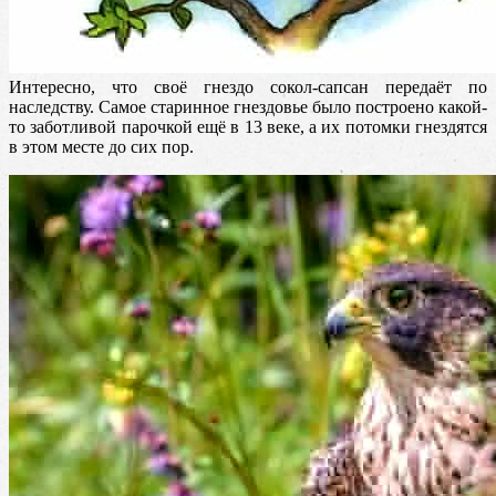
Интересно, что своё гнездо сокол-сапсан передаёт по
наследству. Самое старинное гнездовье было построено какой-
то заботливой парочкой ещё в 13 веке, а их потомки гнездятся
в этом месте до сих пор.