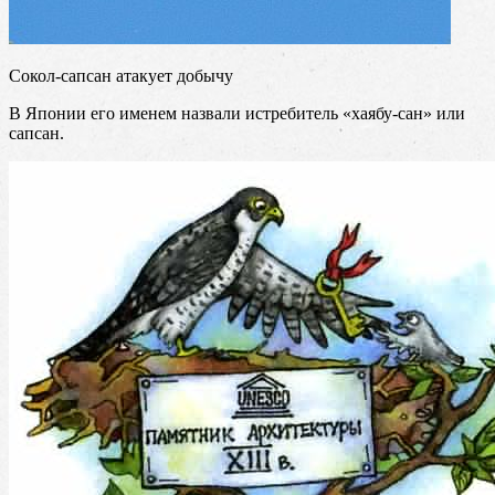
Сокол-сапсан атакует добычу
В Японии его именем назвали истребитель «хаябу-сан» или
сапсан.