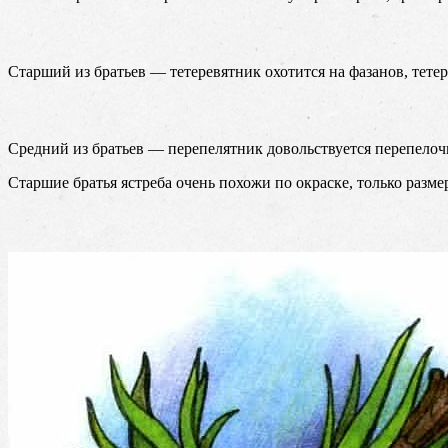
Старший из братьев — тетеревятник охотится на фазанов, тетер
Средний из братьев — перепелятник довольствуется перепело
Старшие братья ястреба очень похожи по окраске, только разме