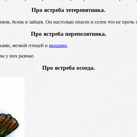
Про ястреба
тетеревятника.
евов, белок и зайцев. Он настолько опасен и селен что не проч
Про ястреба перепелятника.
чками, мелкой птицей и
мышами
.
ры у них разные.
Про ястреба осоеда.