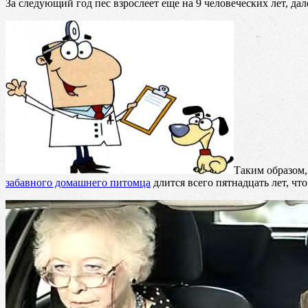
За следующий год пес взрослеет еще на 9 человеческих лет, да
Таким образом,
забавного домашнего питомца
длится всего пятнадцать лет, чт