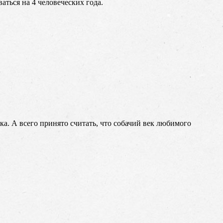
аться на 4 человеческих года.
ка. А всего принято считать, что собачий век любимого