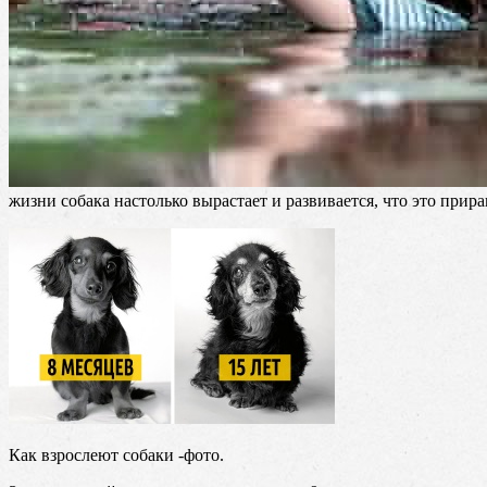
жизни собака настолько вырастает и развивается, что это прира
Как взрослеют собаки -фото.