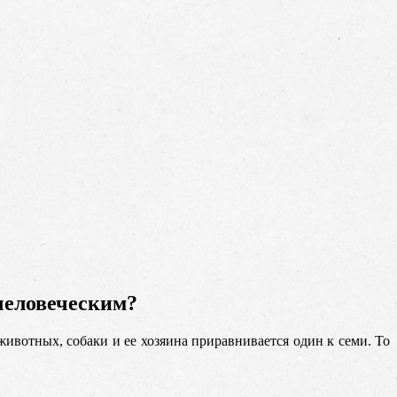
 человеческим?
 животных, собаки и ее хозяина приравнивается один к семи. То