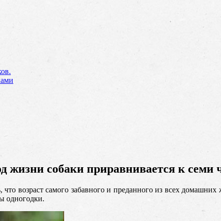
ов.
ками
од жизни собаки приравнивается к семи
ось, что возраст самого забавного и преданного из всех домашних
ы одногодки.