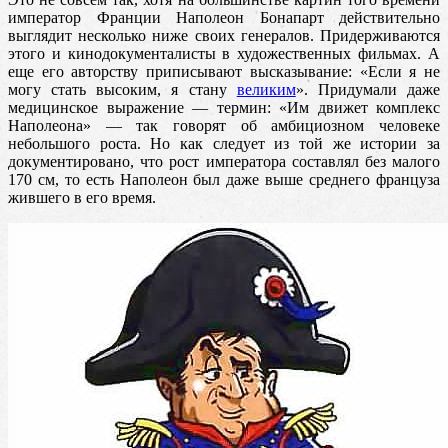
император Франции Наполеон Бонапарт действительно
выглядит несколько ниже своих генералов. Придерживаются
этого и кинодокументалисты в художественных фильмах.
А
еще его авторству приписывают высказывание: «Если я не
могу стать высоким, я стану
великим
». Придумали даже
медицинское выражение — термин: «Им движет комплекс
Наполеона» — так говорят об амбициозном человеке
небольшого роста. Но как следует из той же истории за
документировано, что рост императора составлял без малого
170 см, то есть Наполеон был даже выше среднего француза
жившего в его время.