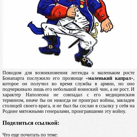
Поводом для возникновения легенды о маленьком росте
Бонапарта послужило его прозвище «
маленький капрал
»,
которое он получил во время службы в армии, но оно
подчеркивало лишь его небольшой воинский чин, а не рост. И
характер Наполеона не совпадал с его медицинским
термином, иначе бы он никогда не проиграл войны, завладев
столицей своего врага, и не был бы сослан в ссылку у себя на
Родине мятежными генералами, проигравшими эту войну.
Поделиться ссылкой:
Что еще почитать по теме: