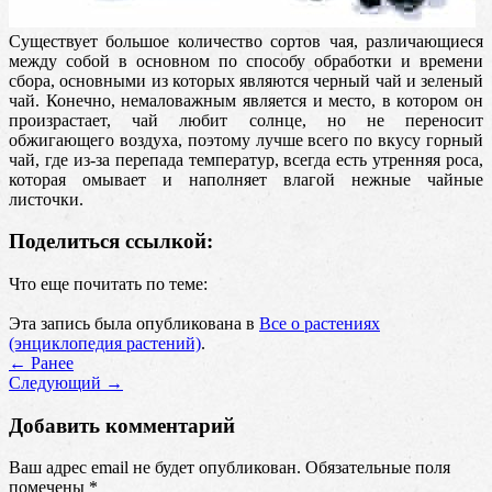
Существует большое количество сортов чая, различающиеся
между собой в основном по способу обработки и времени
сбора, основными из которых являются черный чай и зеленый
чай. Конечно, немаловажным является и место, в котором он
произрастает, чай любит солнце, но не переносит
обжигающего воздуха, поэтому лучше всего по вкусу горный
чай, где из-за перепада температур, всегда есть утренняя роса,
которая омывает и наполняет влагой нежные чайные
листочки.
Поделиться ссылкой:
Что еще почитать по теме:
Эта запись была опубликована в
Все о растениях
(энциклопедия растений)
.
←
Ранее
Cледующий
→
Добавить комментарий
Ваш адрес email не будет опубликован.
Обязательные поля
помечены
*