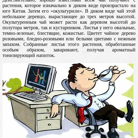
растения, которое изначально в диком виде произрастало на
юге Китая. Затем его «окультурили». В диком виде чай этой
небольшое деревцо, вырастающее до трех метров высотой.
Окультуренным чай может расти как деревом высотой до
полутора метров, так и кустарником. Листья у него овальные,
темно-зеленые, блестящие, кожистые. Цветет чайное дерево
розовыми, бледно-розовыми или белыми цветами с нежным
запахом. Собранные листья этого растения, обработанные
особым образом, заваривают, получая ароматный
тонизирующий напиток.