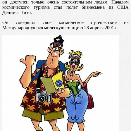
он доступен только очень состоятельным людям. Началом
космического туризма стал полет бизнесмена из США
Денниса Тито.
Он совершил свое космическое путешествие на
Международную космическую станцию 28 апреля 2001 г.