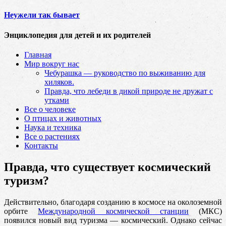
Неужели так бывает
Энциклопедия для детей и их родителей
Главная
Мир вокруг нас
Чебурашка — руководство по выживанию для
хиляков.
Правда, что лебеди в дикой природе не дружат с
утками
Все о человеке
О птицах и животных
Наука и техника
Все о растениях
Контакты
Правда, что существует космический
туризм?
Действительно, благодаря созданию в космосе на околоземной
орбите
Международной космической станции
(МКС)
появился новый вид туризма — космический.
Однако сейчас