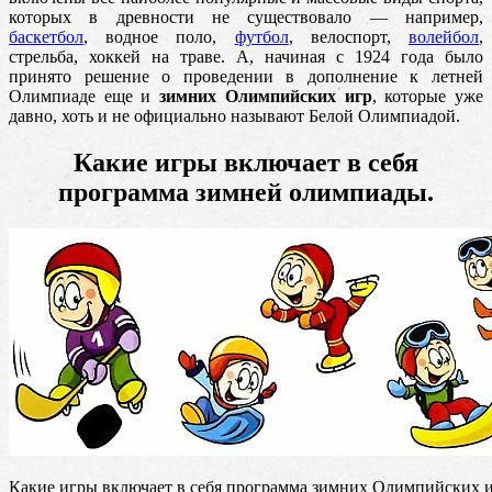
которых в древности не существовало — например
,
баскетбол
, водное поло,
футбол
, велоспорт,
волейбол
,
стрельба, хоккей на траве. А, начиная с 1924 года было
принято решение о проведении в дополнение к летней
Олимпиаде еще и
зимних Олимпийских игр
, которые уже
давно, хоть и не официально называют Белой Олимпиадой.
Какие игры включает в себя
программа зимней олимпиады.
Какие игры включает в себя программа зимних Олимпийских 