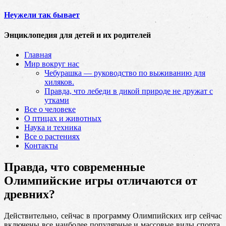
Неужели так бывает
Энциклопедия для детей и их родителей
Главная
Мир вокруг нас
Чебурашка — руководство по выживанию для
хиляков.
Правда, что лебеди в дикой природе не дружат с
утками
Все о человеке
О птицах и животных
Наука и техника
Все о растениях
Контакты
Правда, что современные
Олимпийские игры отличаются от
древних?
Действительно, сейчас в программу Олимпийских игр сейчас
включены все наиболее популярные и массовые виды спорта,