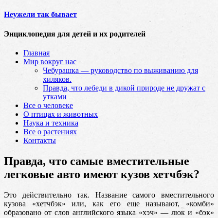
Неужели так бывает
Энциклопедия для детей и их родителей
Главная
Мир вокруг нас
Чебурашка — руководство по выживанию для
хиляков.
Правда, что лебеди в дикой природе не дружат с
утками
Все о человеке
О птицах и животных
Наука и техника
Все о растениях
Контакты
Правда, что самые вместительные
легковые авто имеют кузов хетчбэк?
Это действительно так. Название самого вместительного
кузова «хетчбэк» или, как его еще называют, «комби»
образовано от слов английского языка «хэч» — люк и «бэк»