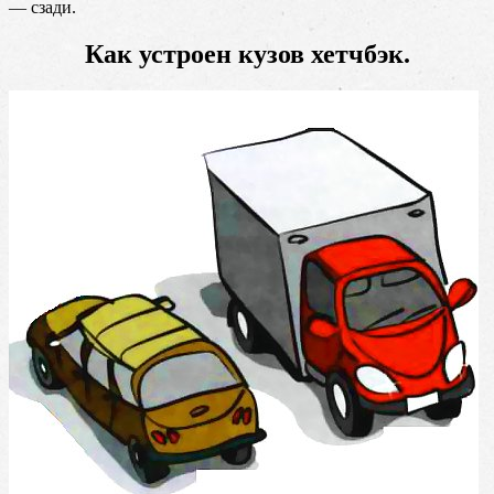
— сзади.
Как устроен кузов хетчбэк.