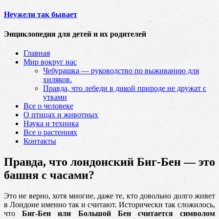
Неужели так бывает
Энциклопедия для детей и их родителей
Главная
Мир вокруг нас
Чебурашка — руководство по выживанию для
хиляков.
Правда, что лебеди в дикой природе не дружат с
утками
Все о человеке
О птицах и животных
Наука и техника
Все о растениях
Контакты
Правда, что лондонский Биг-Бен — это
башня с часами?
Это не верно, хотя многие, даже те, кто довольно долго живет
в Лондоне именно так и считают. Исторически так сложилось,
что
Биг-Бен или Большой Бен считается символом