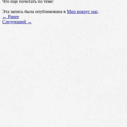
Что еще почитать по теме:
Эта запись была опубликована в
Мир вокруг нас
.
←
Ранее
Cледующий
→