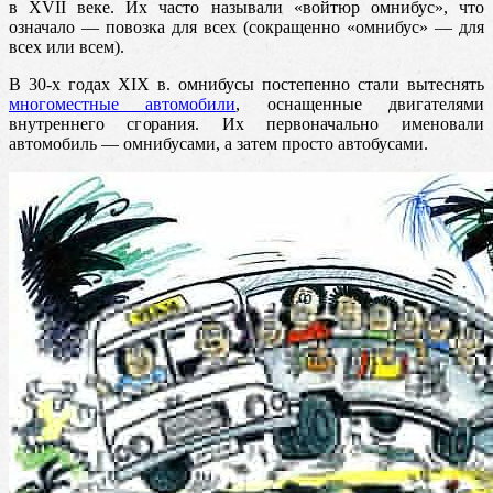
в XVII веке.
Их часто называли «войтюр омнибус», что
означало — повозка для всех (сокращенно «омнибус» — для
всех или всем).
В 30-х годах XIX в. омнибусы постепенно стали вытеснять
многоместные автомобили
, оснащенные двигателями
внутреннего сгорания. Их первоначально именовали
автомобиль — омнибусами, а затем просто автобусами.