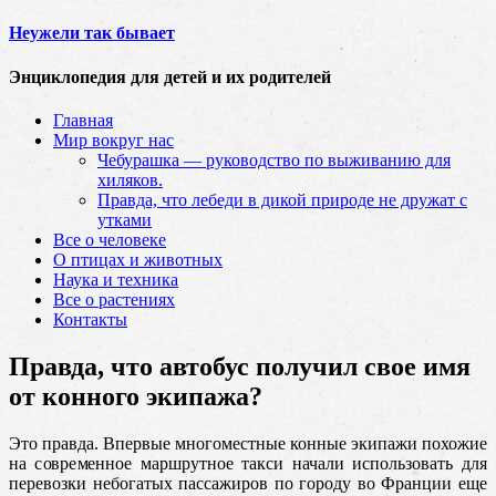
Неужели так бывает
Энциклопедия для детей и их родителей
Главная
Мир вокруг нас
Чебурашка — руководство по выживанию для
хиляков.
Правда, что лебеди в дикой природе не дружат с
утками
Все о человеке
О птицах и животных
Наука и техника
Все о растениях
Контакты
Правда, что автобус получил свое имя
от конного экипажа?
Это правда. Впервые многоместные конные экипажи похожие
на современное маршрутное такси начали использовать для
перевозки небогатых пассажиров по городу во Франции еще