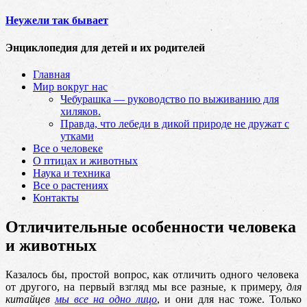
Неужели так бывает
Энциклопедия для детей и их родителей
Главная
Мир вокруг нас
Чебурашка — руководство по выживанию для
хиляков.
Правда, что лебеди в дикой природе не дружат с
утками
Все о человеке
О птицах и животных
Наука и техника
Все о растениях
Контакты
Отличительные особенности человека
и животных
Казалось бы, простой вопрос, как отличить одного человека
от другого, на первый взгляд мы все разные, к примеру,
для
китайцев
мы все на одно лицо
, и они для нас тоже. Только