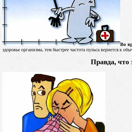
Во в
здоровье организма, тем быстрее частота пульса вернется к об
Правда, что 