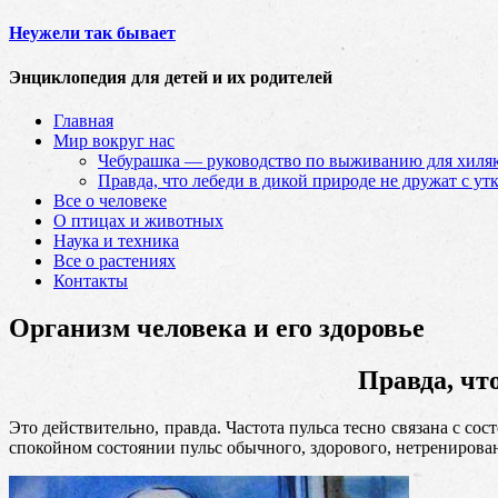
Неужели так бывает
Энциклопедия для детей и их родителей
Главная
Мир вокруг нас
Чебурашка — руководство по выживанию для хиляк
Правда, что лебеди в дикой природе не дружат с ут
Все о человеке
О птицах и животных
Наука и техника
Все о растениях
Контакты
Организм человека и его здоровье
Правда, чт
Это действительно, правда. Частота пульса тесно связана с со
спокойном состоянии пульс обычного, здорового, нетренирован