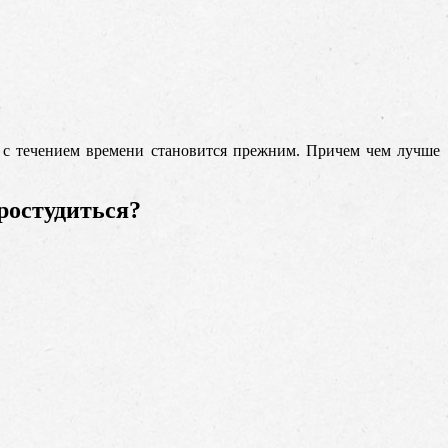
м с течением времени становится прежним. Причем чем лучше
простудиться?