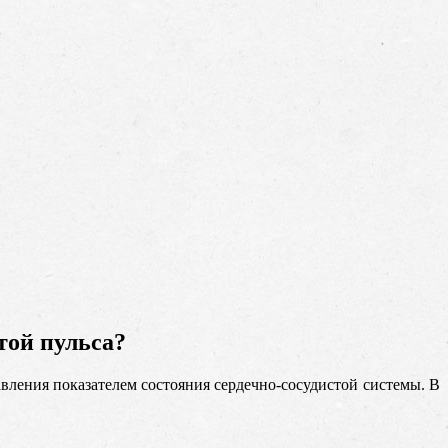
той пульса?
давления показателем состояния сердечно-сосудистой системы. В