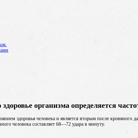
ов.
ками
о здоровье организма определяется часто
стоянием здоровья человека и является вторым после кровяного 
ного человека составляет 68—72 удара в минуту.