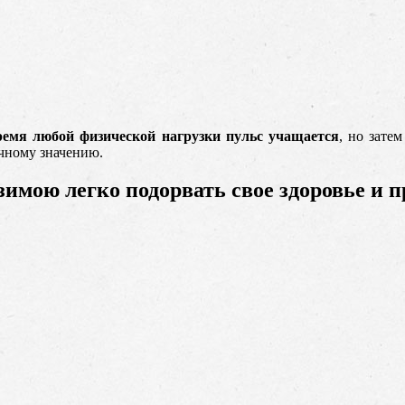
ремя любой физической нагрузки пульс учащается
, но зате
ычному значению.
зимою легко подорвать свое здоровье и 