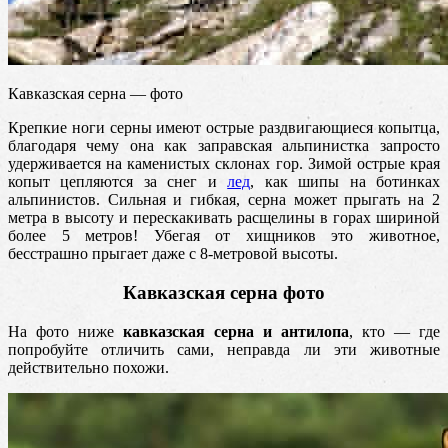
Кавказская серна — фото
Крепкие ноги серны имеют острые раздвигающиеся копытца,
благодаря чему она как заправская альпинистка запросто
удерживается на каменистых склонах гор. Зимой острые края
копыт цепляются за снег и
лед
, как шипы на ботинках
альпинистов. Сильная и гибкая, серна может прыгать на 2
метра в высоту и перескакивать расщелины в горах шириной
более 5 метров! Убегая от хищников это животное,
бесстрашно прыгает даже с 8-метровой высоты.
Кавказская серна фото
На фото ниже
кавказская серна и антилопа
, кто — где
попробуйте отличить сами, неправда ли эти животные
действительно похожи.