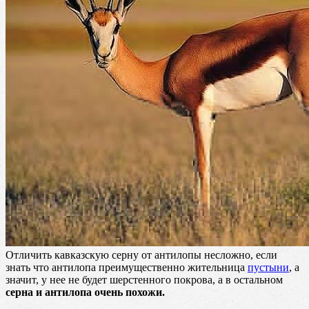
Отличить кавказскую серну от антилопы несложно, если
знать что антилопа преимущественно жительница
пустыни
, а
значит, у нее не будет шерстенного покрова, а в остальном
серна и антилопа очень похожи.