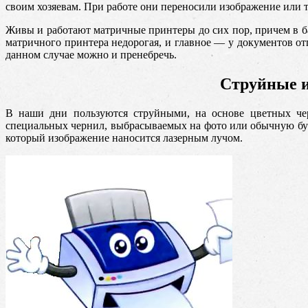
своим хозяевам. При работе они переносили изображение или т
Живы и работают матричные принтеры до сих пор, причем в бан
матричного принтера недорогая, и главное — у документов о
данном случае можно и пренебречь.
Струйные и
В наши дни пользуются струйными, на основе цветных че
специальных чернил, выбрасываемых на фото или обычную бу
который изображение наносится лазерным лучом.