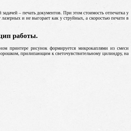
 задачей – печать документов. При этом стоимость отпечатка у
 лазерных и не выгорает как у струйных, а скоростью печати в
цип работы.
ном принтере рисунок формируется микрокаплями из смеси
порошком, прилипающим к светочувствительному цилиндру, на