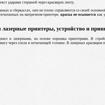
екст ударами стержней через красящую ленту.
ках и сберкассах, они не плохо справляются со своей основной
тпечатанных на матричном принтере,
краска не осыпается
как у
 лазерные принтеры, устройство и прин
рнил и лазерными, на основе порошка принтерами. В строй
магу через сопла в печатающей головке. В лазерных красящим 