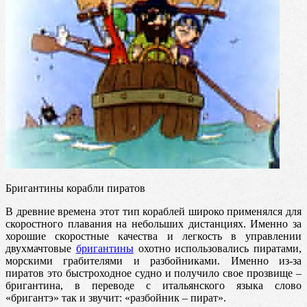
Бригантины корабли пиратов
В древние времена этот тип кораблей широко применялся для
скоростного плавания на небольших дистанциях. Именно за
хорошие скоростные качества и легкость в управлении
двухмачтовые
бригантины
охотно использовались пиратами,
морскими грабителями и разбойниками. Именно из-за
пиратов это быстроходное судно и получило свое прозвище –
бригантина, в переводе с итальянского языка слово
«бригантэ» так и звучит: «разбойник – пират».