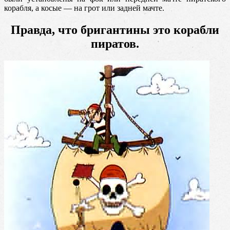
корабля, а косые — на грот или задней мачте.
Правда, что бригантины это корабли
пиратов.