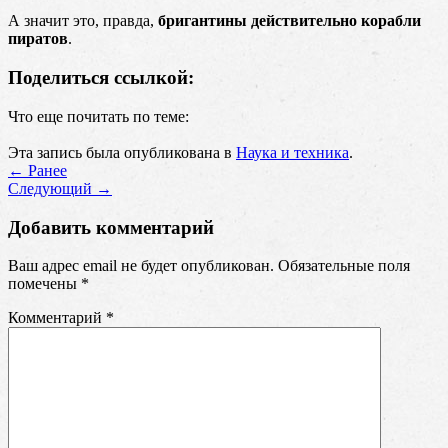
А значит это, правда,
бригантины действительно корабли
пиратов
.
Поделиться ссылкой:
Что еще почитать по теме:
Эта запись была опубликована в
Наука и техника
.
←
Ранее
Cледующий
→
Добавить комментарий
Ваш адрес email не будет опубликован.
Обязательные поля
помечены
*
Комментарий
*