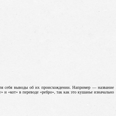
для себя выводы об их происхождении.
Например — название
 и «кот» в переводе «ребро», так как это кушанье изначально