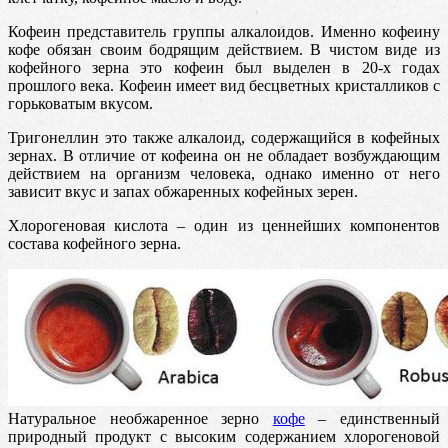
Кофеин представитель группы алкалоидов. Именно кофеину
кофе обязан своим бодрящим действием. В чистом виде из
кофейного зерна это кофеин был выделен в 20-х годах
прошлого века. Кофеин имеет вид бесцветных кристалликов с
горьковатым вкусом.
Тригонеллин это также алкалоид, содержащийся в кофейных
зернах. В отличие от кофеина он не обладает возбуждающим
действием на организм человека, однако именно от него
зависит вкус и запах обжаренных кофейных зерен.
Хлорогеновая кислота – один из ценнейших компонентов
состава кофейного зерна.
Натуральное необжаренное зерно
кофе
– единственный
природный продукт с высоким содержанием хлорогеновой