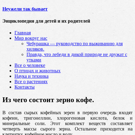
Неужели так бывает
Энциклопедия для детей и их родителей
Главная
Мир вокруг нас
Чебурашка — руководство по выживанию для
хиляков.
Правда, что лебеди в дикой природе не дружат с
утками
Все о человеке
О птицах и животных
Наука и техника
Все о растениях
Контакты
Из чего состоит зерно кофе.
В состав сырых кофейных зерен в первую очередь входят
кофеин, тригонеллин, хлорогеновая кислота, белок и
минеральные соли. Этот комплект веществ составляет
четверть массы сырого зерна. Остальное приходится на
клетчатку, кофейное масло и воду.