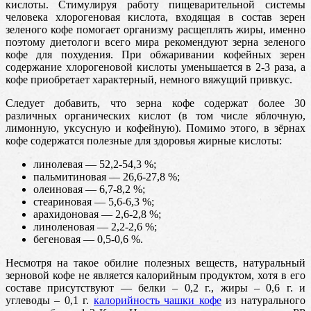
кислоты. Стимулируя работу пищеварительной системы
человека хлорогеновая кислота, входящая в состав зерен
зеленого кофе помогает организму расщеплять жиры, именно
поэтому диетологи всего мира рекомендуют зерна зеленого
кофе для похудения. При обжаривании кофейных зерен
содержание хлорогеновой кислоты уменьшается в 2-3 раза, а
кофе приобретает характерный, немного вяжущий привкус.
Следует добавить, что зерна кофе содержат более 30
различных органических кислот (в том числе яблочную,
лимонную, уксусную и кофейную). Помимо этого, в зёрнах
кофе содержатся полезные для здоровья жирные кислоты:
линолевая — 52,2-54,3 %;
пальмитиновая — 26,6-27,8 %;
олеиновая — 6,7-8,2 %;
стеариновая — 5,6-6,3 %;
арахидоновая — 2,6-2,8 %;
линоленовая — 2,2-2,6 %;
бегеновая — 0,5-0,6 %.
Несмотря на такое обилие полезных веществ, натуральный
зерновой кофе не является калорийным продуктом, хотя в его
составе присутствуют — белки – 0,2 г., жиры – 0,6 г. и
углеводы – 0,1 г.
калорийность чашки кофе
из натурального