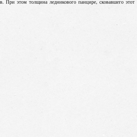
ов. При этом толщина ледникового панцире, сковавшего этот