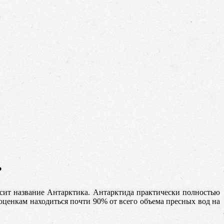
?
осит название Антарктика. Антарктида практически полностью
ценкам находиться почти 90% от всего объема пресных вод на