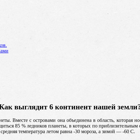
ов.
ками
Как выглядит 6 континент нашей земли
ты. Вместе с островами она объединена в область, которая н
иться 85 % ледников планеты, в которых по приблизительным о
средняя температура летом равна -30 мороза, а зимой — -60 С.