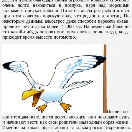
очень долго находиться в воздухе, паря над морскими
волнами в поисках добычи. Питается альбатрос рыбой и пьет
при этом соленую
морскую воду, что редкость для птиц. По
некоторым данным, альбатрос даже способен пересечь океан,
пролетев без отдыха более 15 000 км. На землю же (обычно
это какой-нибудь остров) они опускаются лишь тогда, когда
приходит время вывести потомство.
После того
как птенцам исполнится десять месяцев, они покидают сушу
и начинают вести как свои родители надводный образ жизни.
Именно за такой образ жизни за альбатросом закрепилось