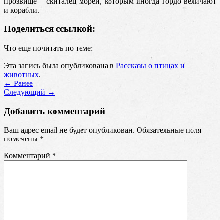
прозвище – скиталец морей, которым иногда гордо величают
и корабли.
Поделиться ссылкой:
Что еще почитать по теме:
Эта запись была опубликована в
Рассказы о птицах и
животных
.
←
Ранее
Cледующий
→
Добавить комментарий
Ваш адрес email не будет опубликован.
Обязательные поля
помечены
*
Комментарий
*